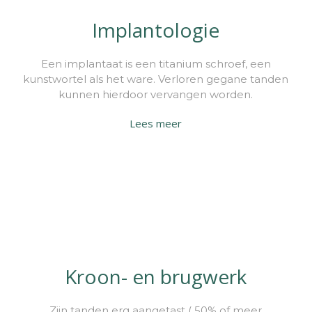
Implantologie
Een implantaat is een titanium schroef, een
kunstwortel als het ware. Verloren gegane tanden
kunnen hierdoor vervangen worden.
Lees meer
Kroon- en brugwerk
Zijn tanden erg aangetast ( 50% of meer