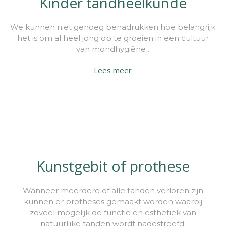
Kinder tandheelkunde
We kunnen niet genoeg benadrukken hoe belangrijk
het is om al heel jong op te groeien in een cultuur
van mondhygiëne .
Lees meer
Kunstgebit of prothese
Wanneer meerdere of alle tanden verloren zijn
kunnen er protheses gemaakt worden waarbij
zoveel mogelijk de functie en esthetiek van
natuurlijke tanden wordt nagestreefd.