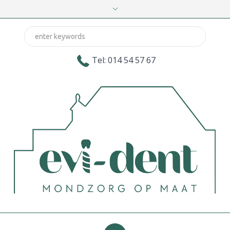
Tel: 014 54 57 67