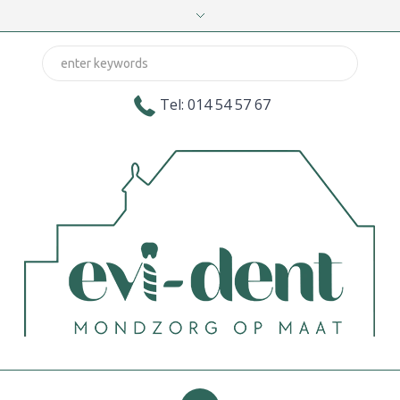
Tel: 014 54 57 67