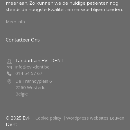
meer aan. Zo kunnen we de huidige patiënten nog
steeds de hoogste kwaliteit en service blijven bieden.
Meer info
Contacteer Ons
Tandartsen EVI-DENT
info@evi-dent.be
014 54 57 67
De Trannoyplein 6
2260 Westerlo
België
Cookie policy
Wordpress websites Leuven
© 2025 Evi-
|
Dent