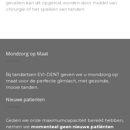
gevallen kan dit opgelost worden door middel van
chirurgie of het spalken van tanden.
Mondzorg op Maat
Bij tandartsen EVI-DENT geven we u mondzorg op
maat voor de perfecte glimlach, met gezonde,
mooie tanden.
Nieuwe patienten
Gezien we onze maximumcapaciteit bereikt hebben,
nemen we
momenteel geen nieuwe patiënten